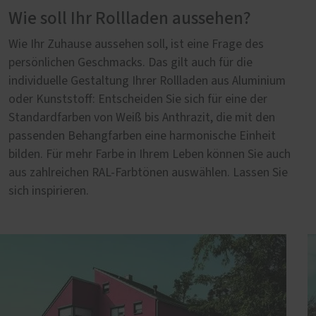
Wie soll Ihr Rollladen aussehen?
Wie Ihr Zuhause aussehen soll, ist eine Frage des
persönlichen Geschmacks. Das gilt auch für die
individuelle Gestaltung Ihrer Rollladen aus Aluminium
oder Kunststoff: Entscheiden Sie sich für eine der
Standardfarben von Weiß bis Anthrazit, die mit den
passenden Behangfarben eine harmonische Einheit
bilden. Für mehr Farbe in Ihrem Leben können Sie auch
aus zahlreichen RAL-Farbtönen auswählen. Lassen Sie
sich inspirieren.