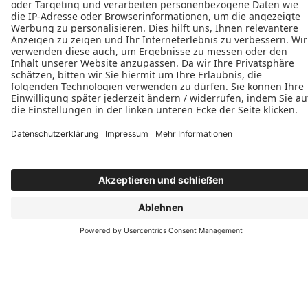
Mittwoch: 08:00 - 16:30 Uhr
Donnerstag: 08:00 - 16:30 Uhr
Freitag: 08:00 - 13:30 Uhr
Folgen Sie uns



