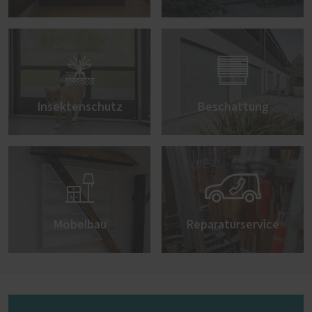


Insektenschutz
Beschattung


Möbelbau
Reparaturservice